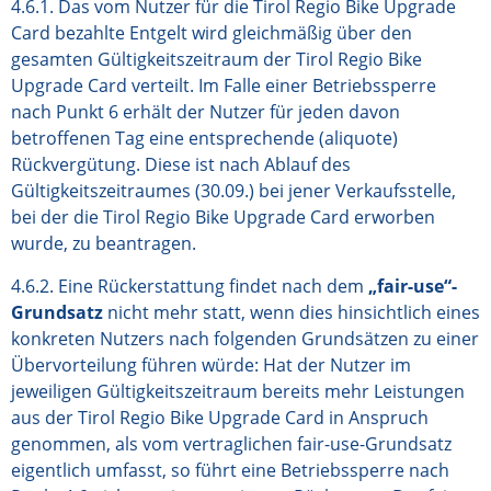
4.6.1. Das vom Nutzer für die Tirol Regio Bike Upgrade
Card bezahlte Entgelt wird gleichmäßig über den
gesamten Gültigkeitszeitraum der Tirol Regio Bike
Upgrade Card verteilt. Im Falle einer Betriebssperre
nach Punkt 6 erhält der Nutzer für jeden davon
betroffenen Tag eine entsprechende (aliquote)
Rückvergütung. Diese ist nach Ablauf des
Gültigkeitszeitraumes (30.09.) bei jener Verkaufsstelle,
bei der die Tirol Regio Bike Upgrade Card erworben
wurde, zu beantragen.
4.6.2. Eine Rückerstattung findet nach dem
„fair-use“-
Grundsatz
nicht mehr statt, wenn dies hinsichtlich eines
konkreten Nutzers nach folgenden Grundsätzen zu einer
Übervorteilung führen würde: Hat der Nutzer im
jeweiligen Gültigkeitszeitraum bereits mehr Leistungen
aus der Tirol Regio Bike Upgrade Card in Anspruch
genommen, als vom vertraglichen fair-use-Grundsatz
eigentlich umfasst, so führt eine Betriebssperre nach