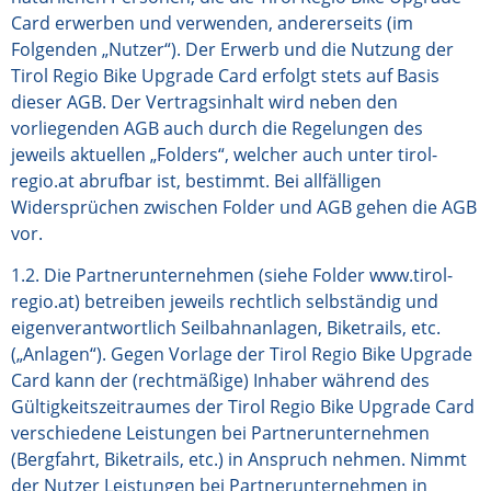
Card erwerben und verwenden, andererseits (im
Folgenden „Nutzer“). Der Erwerb und die Nutzung der
Tirol Regio Bike Upgrade Card erfolgt stets auf Basis
dieser AGB. Der Vertragsinhalt wird neben den
vorliegenden AGB auch durch die Regelungen des
jeweils aktuellen „Folders“, welcher auch unter
tirol-
regio.at
abrufbar ist, bestimmt. Bei allfälligen
Widersprüchen zwischen Folder und AGB gehen die AGB
vor.
1.2. Die Partnerunternehmen (siehe Folder www.tirol-
regio.at) betreiben jeweils rechtlich selbständig und
eigenverantwortlich Seilbahnanlagen, Biketrails, etc.
(„Anlagen“). Gegen Vorlage der Tirol Regio Bike Upgrade
Card kann der (rechtmäßige) Inhaber während des
Gültigkeitszeitraumes der Tirol Regio Bike Upgrade Card
verschiedene Leistungen bei Partnerunternehmen
(Bergfahrt, Biketrails, etc.) in Anspruch nehmen. Nimmt
der Nutzer Leistungen bei Partnerunternehmen in