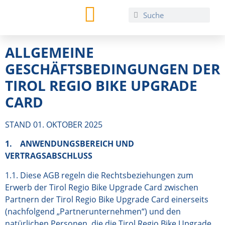
TIROL REGIO CARD
ALLGEMEINE
GESCHÄFTSBEDINGUNGEN DER
TIROL REGIO BIKE UPGRADE
CARD
STAND 01. OKTOBER 2025
1. ANWENDUNGSBEREICH UND
VERTRAGSABSCHLUSS
1.1. Diese AGB regeln die Rechtsbeziehungen zum
Erwerb der Tirol Regio Bike Upgrade Card zwischen
Partnern der Tirol Regio Bike Upgrade Card einerseits
(nachfolgend „Partnerunternehmen“) und den
natürlichen Personen, die die Tirol Regio Bike Upgrade