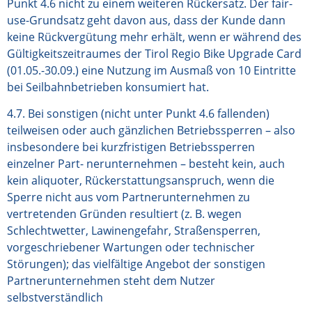
Punkt 4.6 nicht zu einem weiteren Rückersatz. Der fair-
use-Grundsatz geht davon aus, dass der Kunde dann
keine Rückvergütung mehr erhält, wenn er während des
Gültigkeitszeitraumes der Tirol Regio Bike Upgrade Card
(01.05.-30.09.) eine Nutzung im Ausmaß von 10 Eintritte
bei Seilbahnbetrieben konsumiert hat.
4.7. Bei sonstigen (nicht unter Punkt 4.6 fallenden)
teilweisen oder auch gänzlichen Betriebssperren – also
insbesondere bei kurzfristigen Betriebssperren
einzelner Part- nerunternehmen – besteht kein, auch
kein aliquoter, Rückerstattungsanspruch, wenn die
Sperre nicht aus vom Partnerunternehmen zu
vertretenden Gründen resultiert (z. B. wegen
Schlechtwetter, Lawinengefahr, Straßensperren,
vorgeschriebener Wartungen oder technischer
Störungen); das vielfältige Angebot der sonstigen
Partnerunternehmen steht dem Nutzer
selbstverständlich