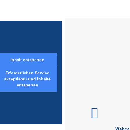
Inhalt entsperren
Erforderlichen Service
akzeptieren und Inhalte
entsperren
Webc