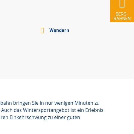
BERG­
BAHNEN
Wandern
nbahn bringen Sie in nur wenigen Minuten zu
 Auch das Wintersportangebot ist ein Erlebnis
 Ihren Einkehrschwung zu einer guten