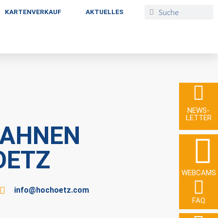
KARTENVERKAUF
AKTUELLES
NEWS­
LETTER
BAHNEN
OETZ
WEBCAMS
info@hochoetz.com
FAQ