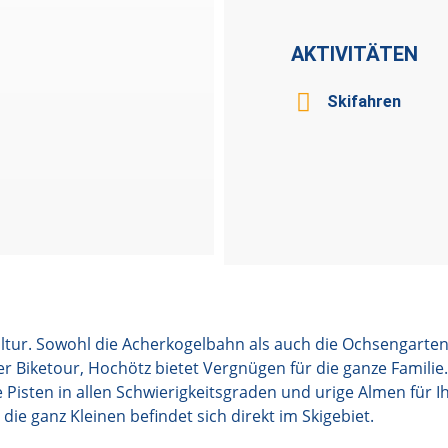
AKTIVITÄTEN
Skifahren
kultur. Sowohl die Acherkogelbahn als auch die Ochsengarte
Biketour, Hochötz bietet Vergnügen für die ganze Familie.
ge Pisten in allen Schwierigkeitsgraden und urige Almen für
die ganz Kleinen befindet sich direkt im Skigebiet.