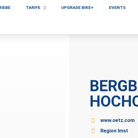
RIEBE
TARIFE
UPGRADE BIKE+
EVENTS
BERG
HOCH
www.oetz.com
Region Imst