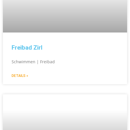
Freibad Zirl
Schwimmen | Freibad
DETAILS »