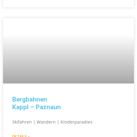
Bergbahnen
Kappl – Paznaun
Skifahren | Wandern | Kinderparadies
DETAILS »