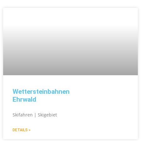
Wettersteinbahnen
Ehrwald
Skifahren | Skigebiet
DETAILS »