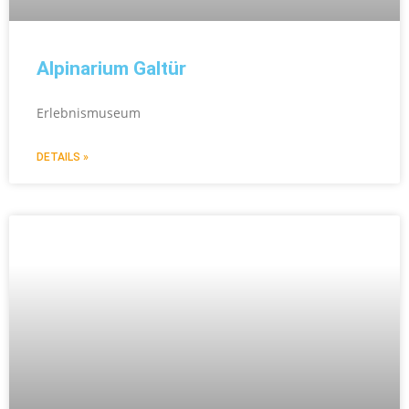
Alpinarium Galtür
Erlebnismuseum
DETAILS »