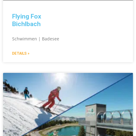
Flying Fox
Bichlbach
Schwimmen | Badesee
DETAILS »