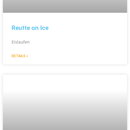
Reutte on Ice
Eislaufen
DETAILS »