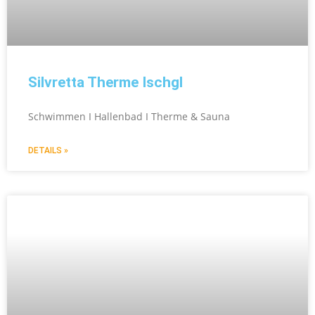
Silvretta Therme Ischgl
Schwimmen I Hallenbad I Therme & Sauna
DETAILS »