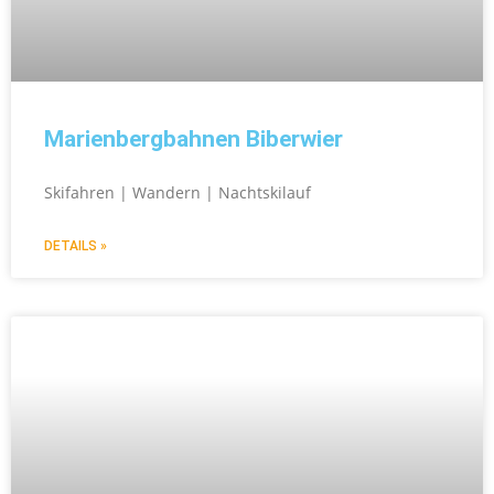
Marienbergbahnen Biberwier
Skifahren | Wandern | Nachtskilauf
DETAILS »