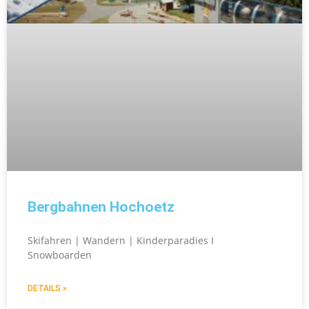
Bergbahnen Hochoetz
Skifahren | Wandern | Kinderparadies I
Snowboarden
DETAILS »