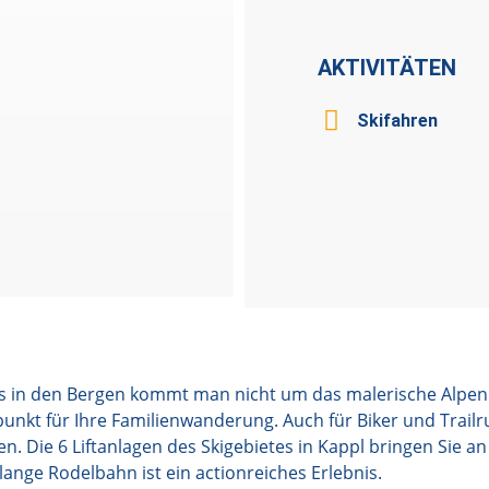
AKTIVITÄTEN
Skifahren
s in den Bergen kommt man nicht um das malerische Alpen
unkt für Ihre Familienwanderung. Auch für Biker und Trailr
 Die 6 Liftanlagen des Skigebietes in Kappl bringen Sie a
ange Rodelbahn ist ein actionreiches Erlebnis.