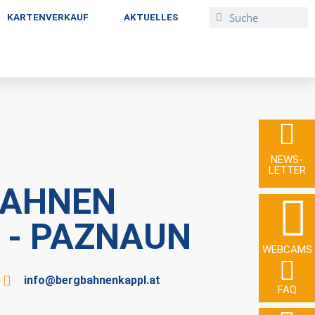
KARTENVERKAUF
AKTUELLES
NEWS­
LETTER
BAHNEN
 - PAZNAUN
WEBCAMS
info@bergbahnenkappl.at
FAQ