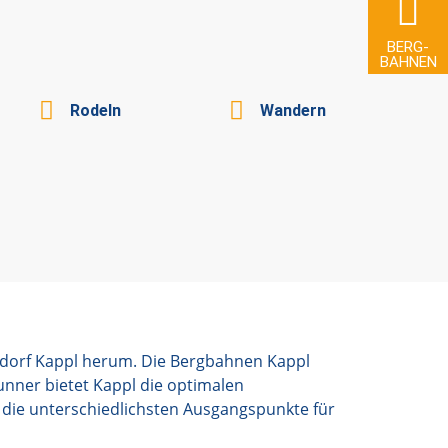
BERG­
BAHNEN
Rodeln
Wandern
dorf Kappl herum. Die Bergbahnen Kappl
unner bietet Kappl die optimalen
n die unterschiedlichsten Ausgangspunkte für