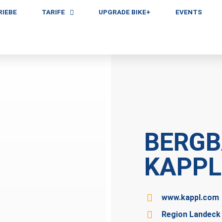
RIEBE
TARIFE
UPGRADE BIKE+
EVENTS
BERG
KAPPL
www.kappl.com
Region Landeck