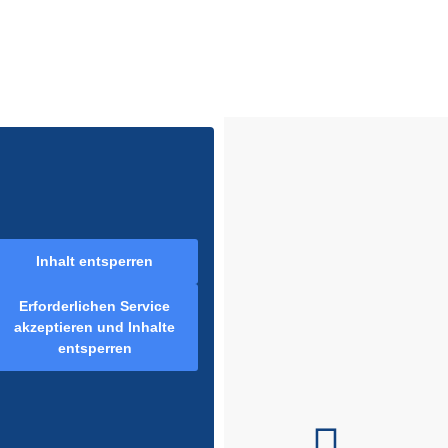
Inhalt entsperren
Erforderlichen Service
akzeptieren und Inhalte
entsperren