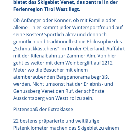
bietet das Skigebiet Venet, das zentral in der
Ferienregion Tirol West liegt.
Ob Anfänger oder Könner, ob mit Familie oder
alleine – hier kommt jeder Wintersportfreund auf
seine Kosten! Sportlich aktiv und dennoch
gemütlich und traditionell ist die Philosophie des
„Schmuckkästchens“ im Tiroler Oberland. Auffahrt
mit der Rifenalbahn zur Zammer Alm. Von hier
geht es weiter mit dem Weinberglift auf 2212
Meter wo die Besucher mit einem
atemberaubenden Bergpanorama begrüßt
werden. Nicht umsonst hat der Erlebnis- und
Genussberg Venet den Ruf, der schönste
Aussichtsberg von Westtirol zu sein.
Pistenspaß der Extraklasse
22 bestens präparierte und weitläufige
Pistenkilometer machen das Skigebiet zu einem