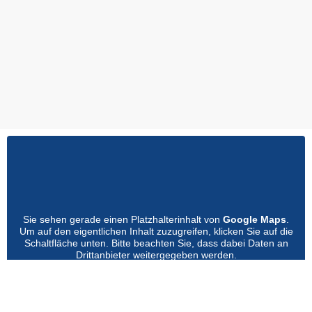
Sie sehen gerade einen Platzhalterinhalt von
Google Maps
.
Um auf den eigentlichen Inhalt zuzugreifen, klicken Sie auf die
Schaltfläche unten. Bitte beachten Sie, dass dabei Daten an
Drittanbieter weitergegeben werden.
Mehr Informationen
Inhalt entsperren