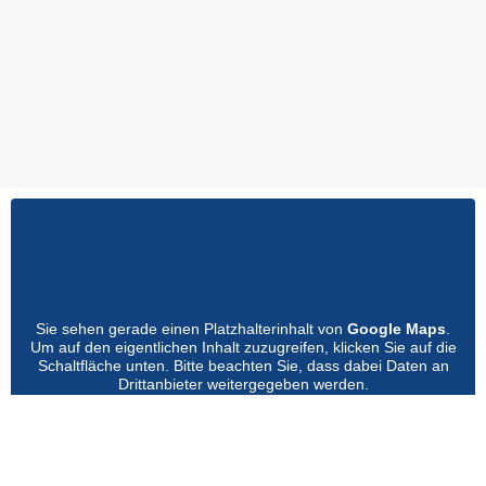
Sie sehen gerade einen Platzhalterinhalt von
Google Maps
.
Um auf den eigentlichen Inhalt zuzugreifen, klicken Sie auf die
Schaltfläche unten. Bitte beachten Sie, dass dabei Daten an
Drittanbieter weitergegeben werden.
Mehr Informationen
Inhalt entsperren