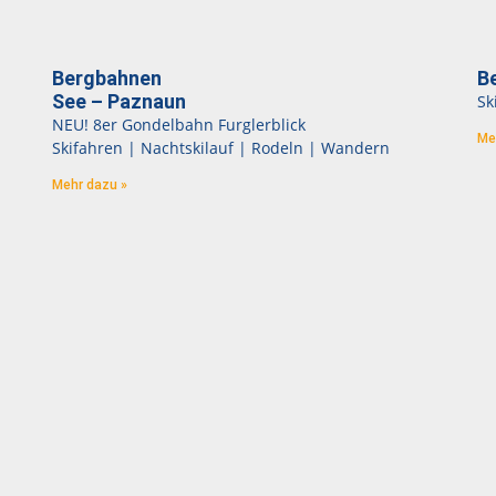
Bergbahnen
B
See – Paznaun
Sk
NEU! 8er Gondelbahn Furglerblick
Me
Skifahren | Nachtskilauf | Rodeln | Wandern
Mehr dazu »