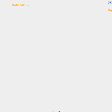
|
Sk
Mehr dazu »
Me