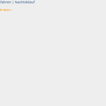
ifahren | Nachtskilauf
hr dazu »