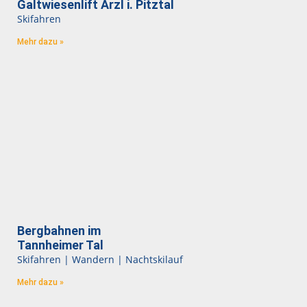
Galtwiesenlift Arzl i. Pitztal
Skifahren
Mehr dazu »
Bergbahnen im
Tannheimer Tal
Skifahren | Wandern | Nachtskilauf
Mehr dazu »