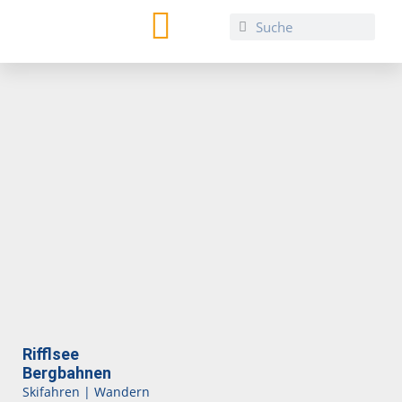
TIROL REGIO CARD
Rifflsee
Bergbahnen
Skifahren | Wandern