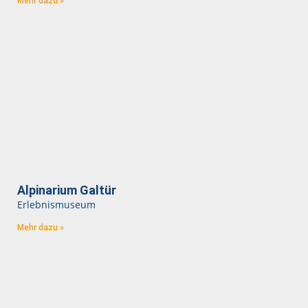
Mehr dazu »
Alpinarium Galtür
Erlebnismuseum
Mehr dazu »