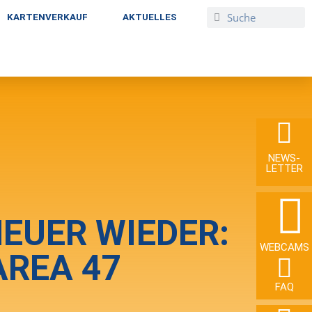
KARTENVERKAUF
AKTUELLES
NEWS­
LETTER
EUER WIEDER:
WEBCAMS
AREA 47
FAQ