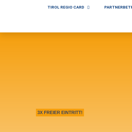
TIROL REGIO CARD
PARTNERBET
3X FREIER EINTRITT!