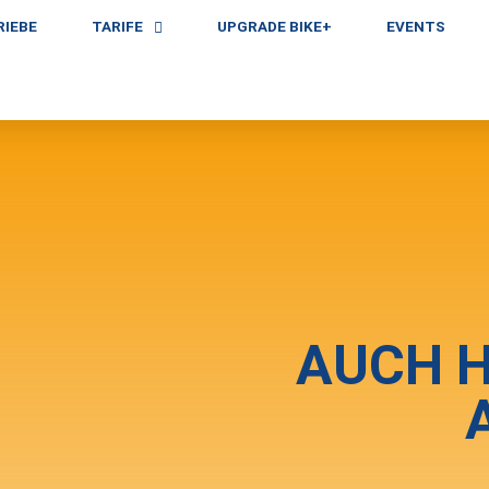
RIEBE
TARIFE
UPGRADE BIKE+
EVENTS
AUCH H