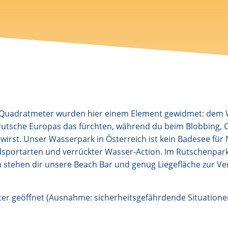
0 Quadratmeter wurden hier einem Element gewidmet: dem W
rrutsche Europas das fürchten, während du beim Blobbing, C
st. Unser Wasserpark in Österreich ist kein Badesee für N
portarten und verrückter Wasser-Action. Im Rutschenpark
stehen dir unsere Beach Bar und genug Liegefläche zur Ver
ter geöffnet (Ausnahme: sicherheitsgefährdende Situationen