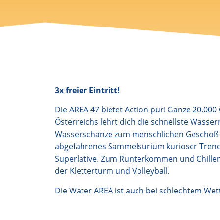
3x freier Eintritt!
Die AREA 47 bietet Action pur! Ganze 20.00
Österreichs lehrt dich die schnellste Wasse
Wasserschanze zum menschlichen Geschoß wir
abgefahrenes Sammelsurium kurioser Trends
Superlative. Zum Runterkommen und Chillen 
der Kletterturm und Volleyball.
Die Water AREA ist auch bei schlechtem Wet